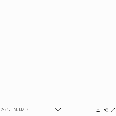
24/47 - ANIMAUX
Shirley Sèvegrand