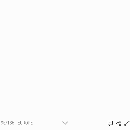
95/136 - EUROPE
Ajouter un commentaire