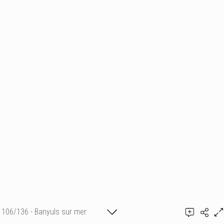
106/136 - Banyuls sur mer
Shirley Sèvegrand