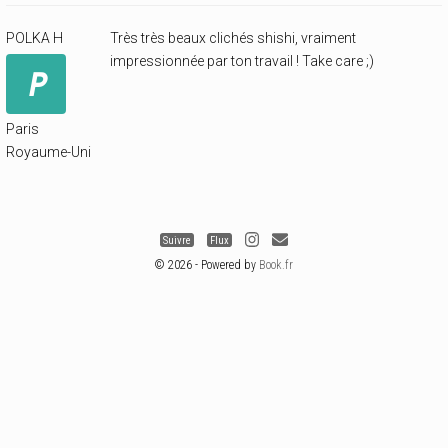
POLKA H
Très très beaux clichés shishi, vraiment
impressionnée par ton travail ! Take care ;)
Paris
Royaume-Uni
Suivre
Flux
© 2026 - Powered by
Book.fr