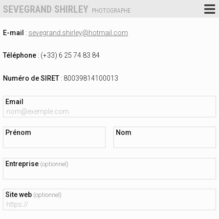
SEVEGRAND SHIRLEY
PHOTOGRAPHE
E-mail
:
sevegrand.shirley@hotmail.com
Téléphone
: (+33) 6 25 74 83 84
Numéro de SIRET
: 80039814100013
Email
Prénom
Nom
Entreprise
(optionnel)
Site web
(optionnel)